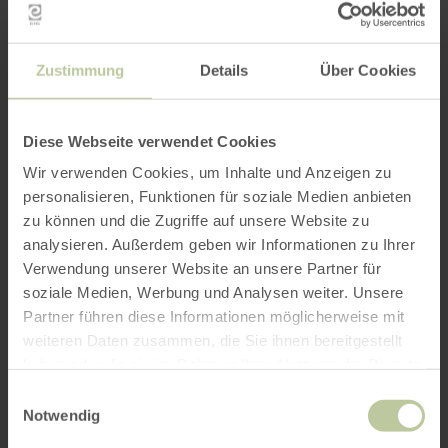
Zustimmung
Details
Über Cookies
Diese Webseite verwendet Cookies
Wir verwenden Cookies, um Inhalte und Anzeigen zu
personalisieren, Funktionen für soziale Medien anbieten
zu können und die Zugriffe auf unsere Website zu
analysieren. Außerdem geben wir Informationen zu Ihrer
Verwendung unserer Website an unsere Partner für
soziale Medien, Werbung und Analysen weiter. Unsere
Partner führen diese Informationen möglicherweise mit
weiteren Daten zusammen, die Sie ihnen bereitgestellt
haben oder die sie im Rahmen Ihrer Nutzung der Dienste
gesammelt haben.
Einwilligungsauswahl
Notwendig