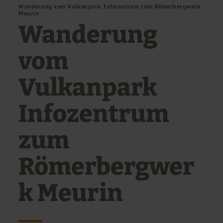
Wanderung vom Vulkanpark Infozentrum zum Römerbergwerk
Meurin
Wanderung
vom
Vulkanpark
Infozentrum
zum
Römerbergwer
k Meurin