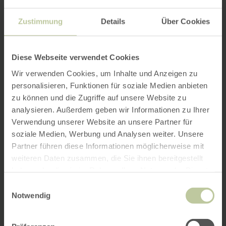
Zustimmung
Details
Über Cookies
Diese Webseite verwendet Cookies
Wir verwenden Cookies, um Inhalte und Anzeigen zu
personalisieren, Funktionen für soziale Medien anbieten
zu können und die Zugriffe auf unsere Website zu
analysieren. Außerdem geben wir Informationen zu Ihrer
Verwendung unserer Website an unsere Partner für
soziale Medien, Werbung und Analysen weiter. Unsere
Partner führen diese Informationen möglicherweise mit
weiteren Daten zusammen, die Sie ihnen bereitgestellt
haben oder die sie im Rahmen Ihrer Nutzung der Dienste
gesammelt haben.
Einwilligungsauswahl
Notwendig