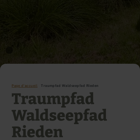
Page d'accueil
Traumpfad Waldseepfad Rieden
Traumpfad
Waldseepfad
Rieden