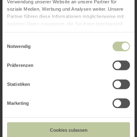
Verwendung unserer Website an unsere Partner für
soziale Medien, Werbung und Analysen weiter. Unsere
Partner führen diese Informationen möglicherweise mit
weiteren Daten zusammen, die Sie ihnen bereitgestellt
haben oder die sie im Rahmen Ihrer Nutzung der Dienste
gesammelt haben.
Einwilligungsauswahl
Notwendig
Präferenzen
Statistiken
Marketing
Cookies zulassen