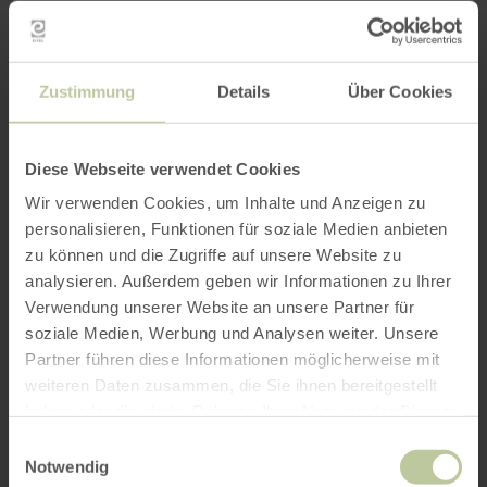
Zustimmung
Details
Über Cookies
Diese Webseite verwendet Cookies
Wir verwenden Cookies, um Inhalte und Anzeigen zu
personalisieren, Funktionen für soziale Medien anbieten
zu können und die Zugriffe auf unsere Website zu
analysieren. Außerdem geben wir Informationen zu Ihrer
Verwendung unserer Website an unsere Partner für
soziale Medien, Werbung und Analysen weiter. Unsere
Partner führen diese Informationen möglicherweise mit
weiteren Daten zusammen, die Sie ihnen bereitgestellt
haben oder die sie im Rahmen Ihrer Nutzung der Dienste
gesammelt haben.
Einwilligungsauswahl
Notwendig