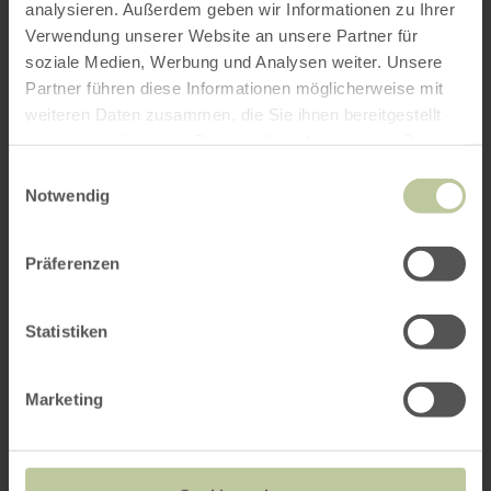
analysieren. Außerdem geben wir Informationen zu Ihrer
Verwendung unserer Website an unsere Partner für
soziale Medien, Werbung und Analysen weiter. Unsere
Partner führen diese Informationen möglicherweise mit
weiteren Daten zusammen, die Sie ihnen bereitgestellt
haben oder die sie im Rahmen Ihrer Nutzung der Dienste
gesammelt haben.
Einwilligungsauswahl
Notwendig
Präferenzen
Statistiken
Marketing