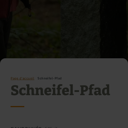
Page d'accueil
Schneifel-Pfad
Schneifel-Pfad