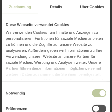
Zustimmung
Details
Über Cookies
Diese Webseite verwendet Cookies
Wir verwenden Cookies, um Inhalte und Anzeigen zu
personalisieren, Funktionen für soziale Medien anbieten
zu können und die Zugriffe auf unsere Website zu
analysieren. Außerdem geben wir Informationen zu Ihrer
Verwendung unserer Website an unsere Partner für
soziale Medien, Werbung und Analysen weiter. Unsere
Partner führen diese Informationen möglicherweise mit
weiteren Daten zusammen, die Sie ihnen bereitgestellt
haben oder die sie im Rahmen Ihrer Nutzung der Dienste
gesammelt haben.
Einwilligungsauswahl
Notwendig
Präferenzen