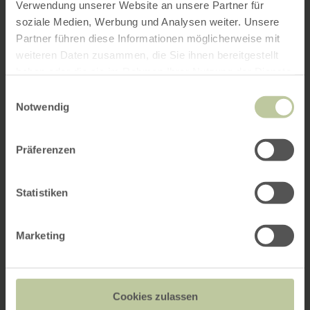
Verwendung unserer Website an unsere Partner für
soziale Medien, Werbung und Analysen weiter. Unsere
Partner führen diese Informationen möglicherweise mit
weiteren Daten zusammen, die Sie ihnen bereitgestellt
haben oder die sie im Rahmen Ihrer Nutzung der Dienste
gesammelt haben.
Einwilligungsauswahl
Notwendig
Präferenzen
Statistiken
Marketing
Cookies zulassen