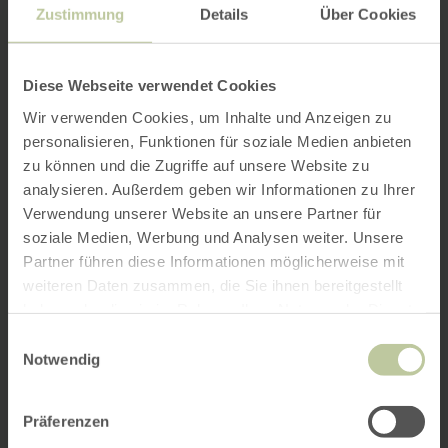
Zustimmung
Details
Über Cookies
Diese Webseite verwendet Cookies
Wir verwenden Cookies, um Inhalte und Anzeigen zu
personalisieren, Funktionen für soziale Medien anbieten
zu können und die Zugriffe auf unsere Website zu
analysieren. Außerdem geben wir Informationen zu Ihrer
Verwendung unserer Website an unsere Partner für
soziale Medien, Werbung und Analysen weiter. Unsere
Partner führen diese Informationen möglicherweise mit
weiteren Daten zusammen, die Sie ihnen bereitgestellt
haben oder die sie im Rahmen Ihrer Nutzung der Dienste
gesammelt haben.
Einwilligungsauswahl
Notwendig
Präferenzen