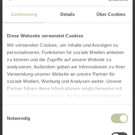
Zustimmung
Details
Über Cookies
Diese Webseite verwendet Cookies
Wir verwenden Cookies, um Inhalte und Anzeigen zu
personalisieren, Funktionen für soziale Medien anbieten
zu können und die Zugriffe auf unsere Website zu
analysieren. Außerdem geben wir Informationen zu Ihrer
Verwendung unserer Website an unsere Partner für
soziale Medien, Werbung und Analysen weiter. Unsere
Partner führen diese Informationen möglicherweise mit
weiteren Daten zusammen, die Sie ihnen bereitgestellt
haben oder die sie im Rahmen Ihrer Nutzung der Dienste
gesammelt haben.
Einwilligungsauswahl
Notwendig