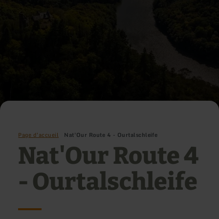
Page d'accueil
Nat'Our Route 4 - Ourtalschleife
Nat'Our Route 4
- Ourtalschleife