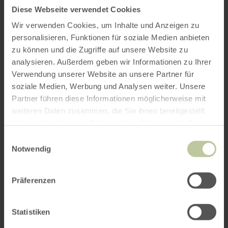
Diese Webseite verwendet Cookies
Wir verwenden Cookies, um Inhalte und Anzeigen zu
personalisieren, Funktionen für soziale Medien anbieten
zu können und die Zugriffe auf unsere Website zu
analysieren. Außerdem geben wir Informationen zu Ihrer
Verwendung unserer Website an unsere Partner für
soziale Medien, Werbung und Analysen weiter. Unsere
Partner führen diese Informationen möglicherweise mit
weiteren Daten zusammen, die Sie ihnen bereitgestellt
haben oder die sie im Rahmen Ihrer Nutzung der Dienste
gesammelt haben.
Einwilligungsauswahl
Notwendig
Präferenzen
Statistiken