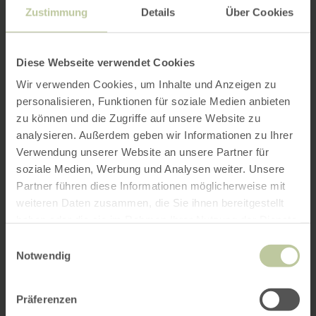
Zustimmung
Details
Über Cookies
Diese Webseite verwendet Cookies
Wir verwenden Cookies, um Inhalte und Anzeigen zu
personalisieren, Funktionen für soziale Medien anbieten
zu können und die Zugriffe auf unsere Website zu
analysieren. Außerdem geben wir Informationen zu Ihrer
Verwendung unserer Website an unsere Partner für
soziale Medien, Werbung und Analysen weiter. Unsere
Partner führen diese Informationen möglicherweise mit
weiteren Daten zusammen, die Sie ihnen bereitgestellt
haben oder die sie im Rahmen Ihrer Nutzung der Dienste
gesammelt haben.
Einwilligungsauswahl
Notwendig
Präferenzen