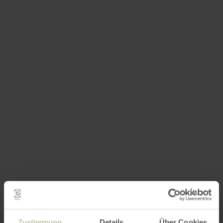
Zustimmung
Details
Über Cookies