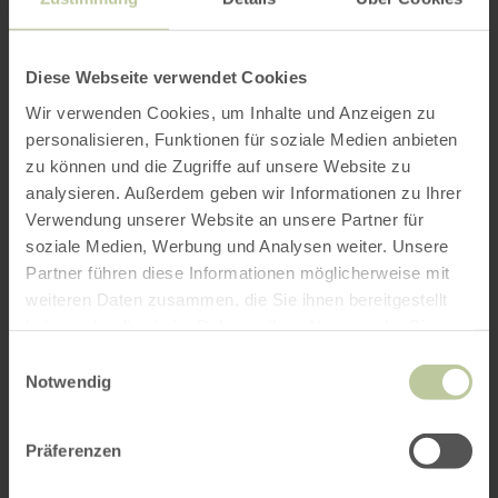
Diese Webseite verwendet Cookies
Wir verwenden Cookies, um Inhalte und Anzeigen zu
personalisieren, Funktionen für soziale Medien anbieten
zu können und die Zugriffe auf unsere Website zu
analysieren. Außerdem geben wir Informationen zu Ihrer
Verwendung unserer Website an unsere Partner für
soziale Medien, Werbung und Analysen weiter. Unsere
Partner führen diese Informationen möglicherweise mit
weiteren Daten zusammen, die Sie ihnen bereitgestellt
haben oder die sie im Rahmen Ihrer Nutzung der Dienste
gesammelt haben.
Einwilligungsauswahl
Notwendig
Präferenzen