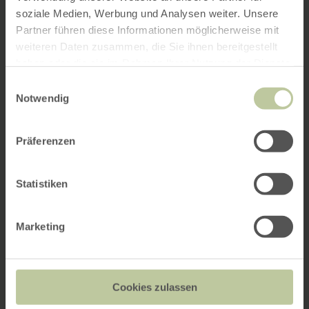
soziale Medien, Werbung und Analysen weiter. Unsere
Partner führen diese Informationen möglicherweise mit
weiteren Daten zusammen, die Sie ihnen bereitgestellt
haben oder die sie im Rahmen Ihrer Nutzung der Dienste
gesammelt haben.
Einwilligungsauswahl
Notwendig
Präferenzen
Statistiken
Marketing
Cookies zulassen