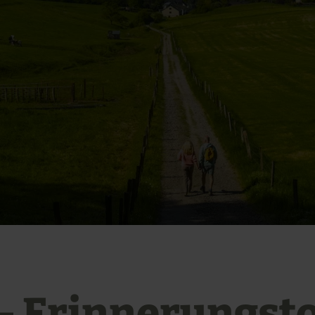
 - Erinnerungst