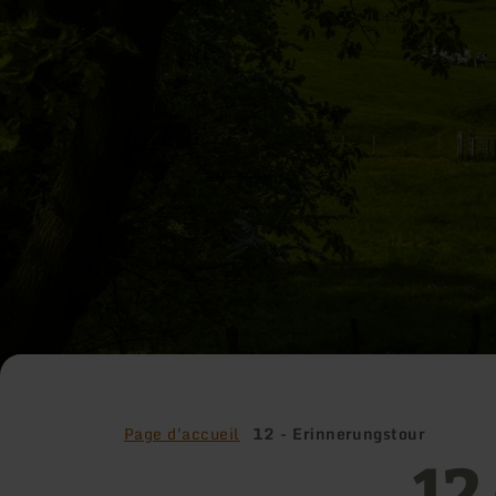
Page d'accueil
12 - Erinnerungstour
12