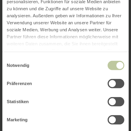
personalisieren, Funktionen für soziale Medien anbieten
zu können und die Zugriffe auf unsere Website zu
analysieren. Außerdem geben wir Informationen zu Ihrer
Verwendung unserer Website an unsere Partner für
soziale Medien, Werbung und Analysen weiter. Unsere
Partner führen diese Informationen möglicherweise mit
weiteren Daten zusammen, die Sie ihnen bereitgestellt
haben oder die sie im Rahmen Ihrer Nutzung der Dienste
gesammelt haben.
Einwilligungsauswahl
Notwendig
Präferenzen
Statistiken
Marketing