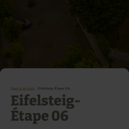
Page d'accueil
Eifelsteig-Étape 06
Eifelsteig-
Étape 06