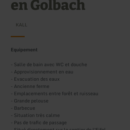
en Golbach
KALL
Equipement
- Salle de bain avec WC et douche
- Approvisionnement en eau
- Evacuation des eaux
- Ancienne ferme
- Emplacements entre forêt et ruisseau
- Grande pelouse
- Barbecue
- Situation très calme
- Pas de trafic de passage
- Situé directement sur le sentier de l'Eifel