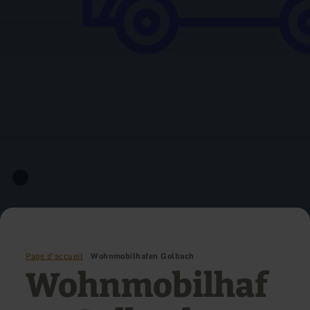
Page d'accueil
Wohnmobilhafen Golbach
Wohnmobilhaf