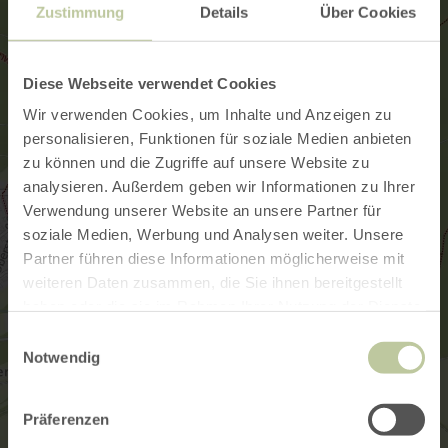
Zustimmung
Details
Über Cookies
Diese Webseite verwendet Cookies
Wir verwenden Cookies, um Inhalte und Anzeigen zu
personalisieren, Funktionen für soziale Medien anbieten
zu können und die Zugriffe auf unsere Website zu
analysieren. Außerdem geben wir Informationen zu Ihrer
Verwendung unserer Website an unsere Partner für
soziale Medien, Werbung und Analysen weiter. Unsere
Partner führen diese Informationen möglicherweise mit
weiteren Daten zusammen, die Sie ihnen bereitgestellt
haben oder die sie im Rahmen Ihrer Nutzung der Dienste
gesammelt haben.
Einwilligungsauswahl
Notwendig
Präferenzen