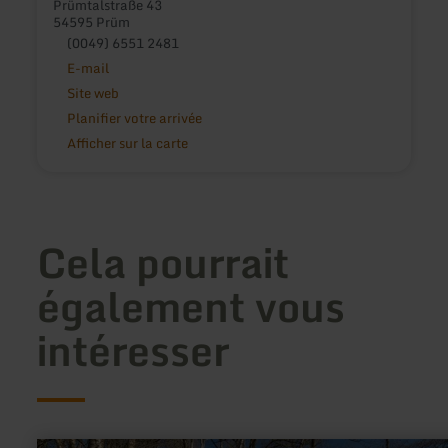
Prümtalstraße 43
54595 Prüm
(0049) 6551 2481
E-mail
Site web
Planifier votre arrivée
Afficher sur la carte
Cela pourrait
également vous
intéresser
en