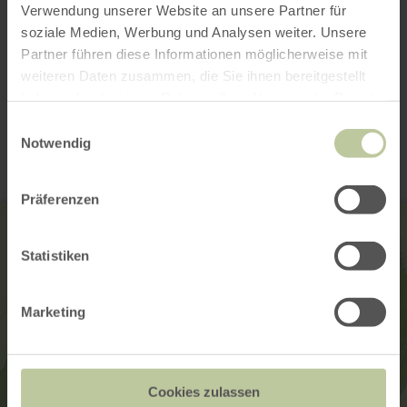
Verwendung unserer Website an unsere Partner für
soziale Medien, Werbung und Analysen weiter. Unsere
Partner führen diese Informationen möglicherweise mit
weiteren Daten zusammen, die Sie ihnen bereitgestellt
haben oder die sie im Rahmen Ihrer Nutzung der Dienste
Contact
gesammelt haben.
Einwilligungsauswahl
Notwendig
Präferenzen
Statistiken
Marketing
Cookies zulassen