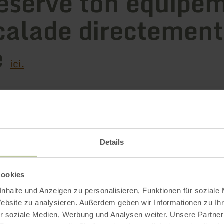
éserve ton équipe
calade directement
e
ici.
Plus d'information
Details
Cookies
nhalte und Anzeigen zu personalisieren, Funktionen für soziale
Website zu analysieren. Außerdem geben wir Informationen zu I
r soziale Medien, Werbung und Analysen weiter. Unsere Partner