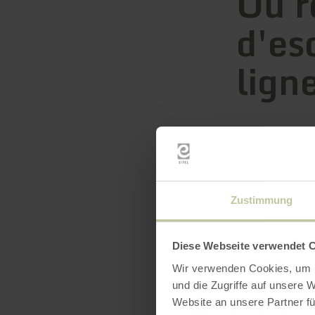
Ou r
d'es
lign
Zustimmung
Diese Webseite verwendet 
Wir verwenden Cookies, um I
und die Zugriffe auf unsere 
Website an unsere Partner fü