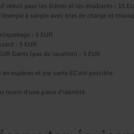
if réduit pour les élèves et les étudiants : 15 E
'énergie à sangle avec bras de charge et mousq
cliquetage : 5 EUR
ssard : 5 EUR
EUR Gants (pas de location) : 5 EUR
 en espèces et par carte EC est possible.
us munir d'une pièce d'identité.