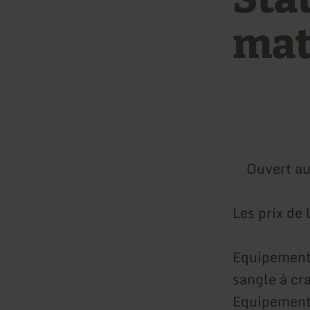
mat
Ouvert au
Les prix de 
Equipement 
sangle à cr
Equipement 