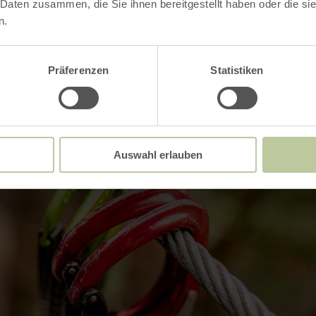
 d'ouverture
 Daten zusammen, die Sie ihnen bereitgestellt haben oder die s
n.
Präferenzen
Statistiken
Impressions
Auswahl erlauben