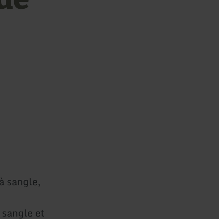
à sangle,
 sangle et