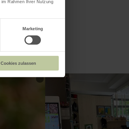
ie im Rahmen Ihrer Nutzung
Marketing
Cookies zulassen