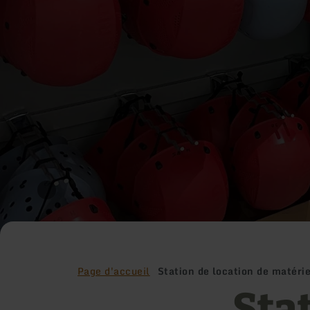
Page d'accueil
Station de location de matérie
Sta