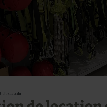
l d'escalade
tion de location