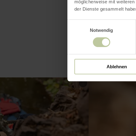
Heures
möglicherweise mit weiteren
der Dienste gesammelt habe
Einwilligungsauswahl
Notwendig
Ablehnen