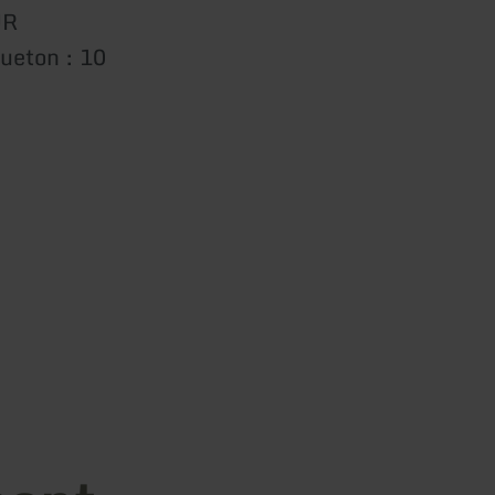
UR
ueton : 10