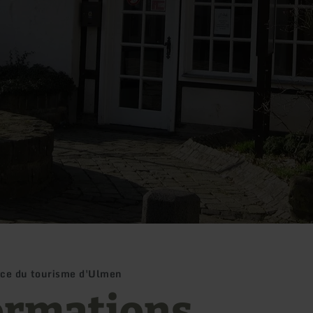
fice du tourisme d'Ulmen
ormations