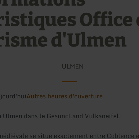
ristiques Office
risme d'Ulmen
ULMEN
jourd'hui
Autres heures d'ouverture
à Ulmen dans le GesundLand Vulkaneifel!
 médiévale se situe exactement entre Coblence e