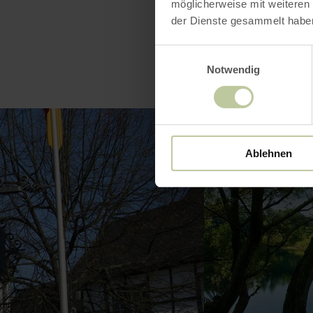
möglicherweise mit weiteren
der Dienste gesammelt habe
Einwilligungsauswahl
Notwendig
Ablehnen