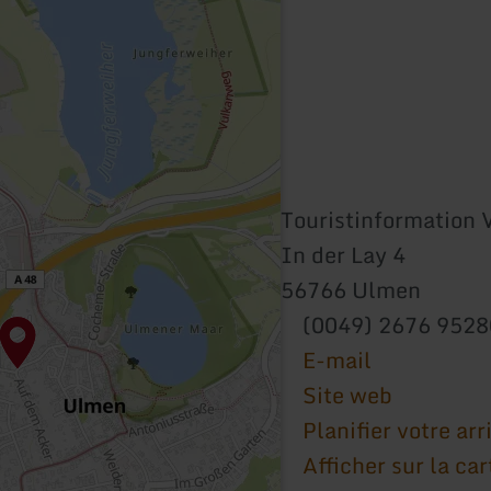
Touristinformation
In der Lay 4
56766 Ulmen
(0049) 2676 952
E-mail
Site web
Planifier votre arr
Afficher sur la car