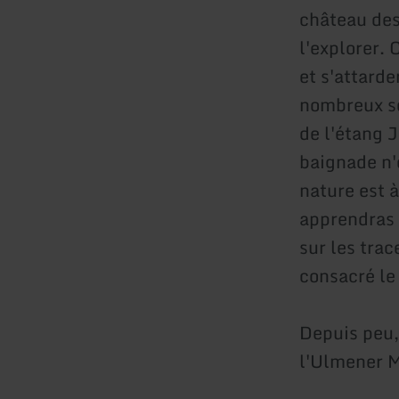
château des 
l'explorer.
et s'attard
nombreux sen
de l'étang 
baignade n'
nature est à
apprendras p
sur les tra
consacré le 
Depuis peu,
l'Ulmener M