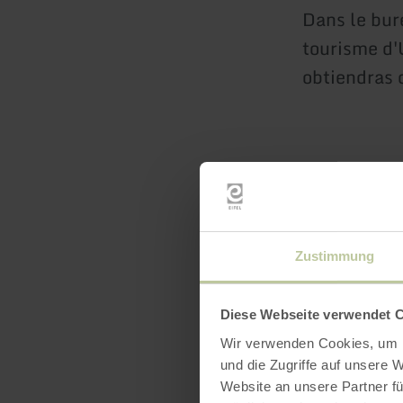
Dans le bur
tourisme d'
obtiendras 
Zustimmung
Heures
Diese Webseite verwendet 
Wir verwenden Cookies, um I
und die Zugriffe auf unsere 
Website an unsere Partner fü