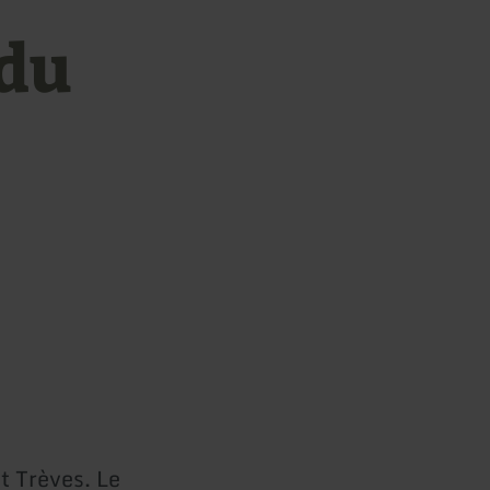
 du
t Trèves. Le