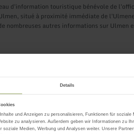
eau d'information touristique bénévole de l'offi
Ulmen, situé à proximité immédiate de l'Ulmene
de nombreuses autres informations sur Ulmen et
Plus d'information
Details
 d'ouverture
Cookies
nhalte und Anzeigen zu personalisieren, Funktionen für soziale
Website zu analysieren. Außerdem geben wir Informationen zu I
r soziale Medien, Werbung und Analysen weiter. Unsere Partner