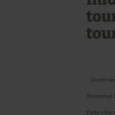
tou
tou
Ouvert au
Bienvenue 
Cette ville