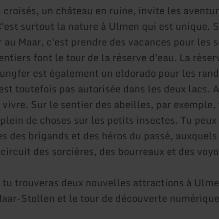
croisés, un château en ruine, invite les aventur
 C'est surtout la nature à Ulmen qui est unique.
er au Maar, c'est prendre des vacances pour les 
tiers font le tour de la réserve d'eau. La réser
Jungfer est également un eldorado pour les ran
est toutefois pas autorisée dans les deux lacs. 
 vivre. Sur le sentier des abeilles, par exemple, 
lein de choses sur les petits insectes. Tu peux 
ces des brigands et des héros du passé, auxquels
circuit des sorcières, des bourreaux et des voyo
 tu trouveras deux nouvelles attractions à Ulme
aar-Stollen et le tour de découverte numérique