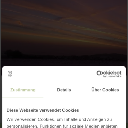
Zustimmung
Details
Über Cookies
Contact
Diese Webseite verwendet Cookies
Wir verwenden Cookies, um Inhalte und Anzeigen zu
personalisieren, Funktionen für soziale Medien anbieten