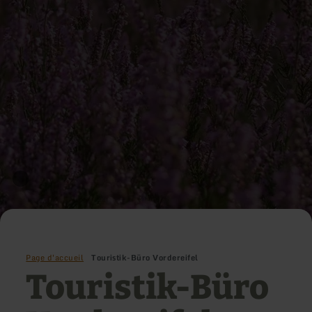
Page d'accueil
Touristik-Büro Vordereifel
Touristik-Büro