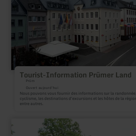
Information
Prümer
Land
Tourist-Information Prümer Land
Prüm
Ouvert aujourd'hui
Nous pouvons vous fournir des informations sur la randonnée,
cyclisme, les destinations d'excursions et les hôtes de la régio
entre autres.
en
savoir
plus
sur