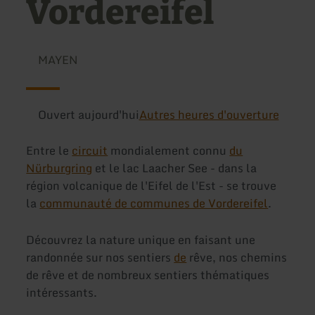
Vordereifel
MAYEN
Ouvert aujourd'hui
Autres heures d'ouverture
Entre le
circuit
mondialement connu
du
Nürburgring
et le lac Laacher See - dans la
région volcanique de l'Eifel de l'Est - se trouve
la
communauté de communes de Vordereifel
.
Découvrez la nature unique en faisant une
randonnée sur nos sentiers
de
rêve, nos chemins
de rêve et de nombreux sentiers thématiques
intéressants.