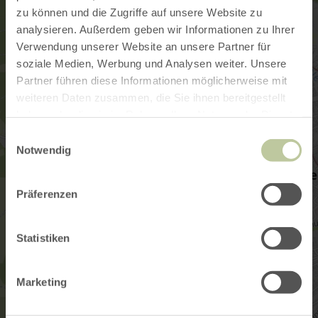
zu können und die Zugriffe auf unsere Website zu
analysieren. Außerdem geben wir Informationen zu Ihrer
Verwendung unserer Website an unsere Partner für
soziale Medien, Werbung und Analysen weiter. Unsere
Partner führen diese Informationen möglicherweise mit
weiteren Daten zusammen, die Sie ihnen bereitgestellt
haben oder die sie im Rahmen Ihrer Nutzung der Dienste
gesammelt haben.
Einwilligungsauswahl
Notwendig
Präferenzen
Statistiken
Marketing