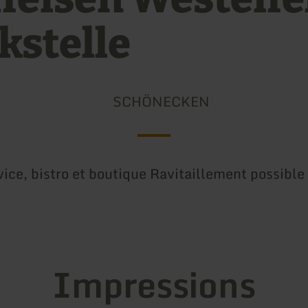
kstelle
SCHÖNECKEN
vice, bistro et boutique Ravitaillement possible
Impressions