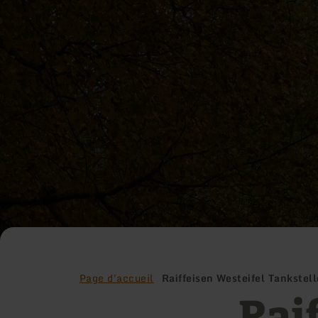
Page d'accueil
Raiffeisen Westeifel Tankstell
Rai