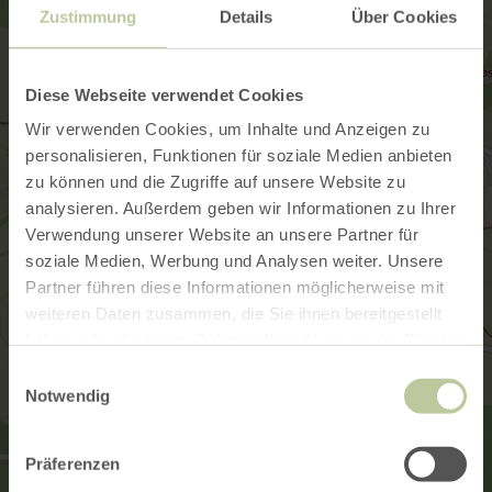
Zustimmung
Details
Über Cookies
Diese Webseite verwendet Cookies
Wir verwenden Cookies, um Inhalte und Anzeigen zu
personalisieren, Funktionen für soziale Medien anbieten
zu können und die Zugriffe auf unsere Website zu
analysieren. Außerdem geben wir Informationen zu Ihrer
Verwendung unserer Website an unsere Partner für
soziale Medien, Werbung und Analysen weiter. Unsere
Partner führen diese Informationen möglicherweise mit
weiteren Daten zusammen, die Sie ihnen bereitgestellt
haben oder die sie im Rahmen Ihrer Nutzung der Dienste
gesammelt haben.
Einwilligungsauswahl
Notwendig
Präferenzen