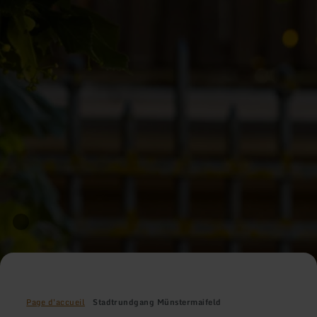
Page d'accueil
Stadtrundgang Münstermaifeld