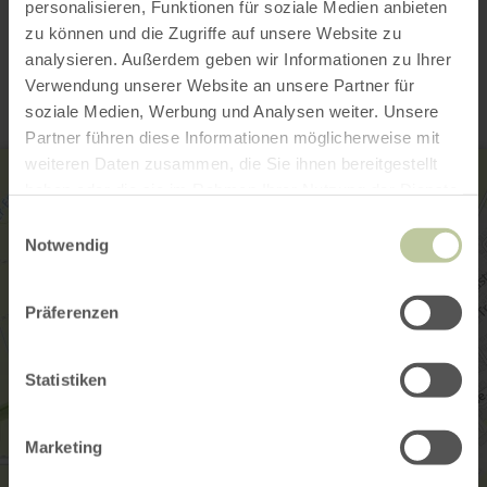
personalisieren, Funktionen für soziale Medien anbieten
Contact
zu können und die Zugriffe auf unsere Website zu
analysieren. Außerdem geben wir Informationen zu Ihrer
Verwendung unserer Website an unsere Partner für
soziale Medien, Werbung und Analysen weiter. Unsere
Partner führen diese Informationen möglicherweise mit
weiteren Daten zusammen, die Sie ihnen bereitgestellt
haben oder die sie im Rahmen Ihrer Nutzung der Dienste
gesammelt haben.
Einwilligungsauswahl
Notwendig
Präferenzen
Statistiken
Marketing