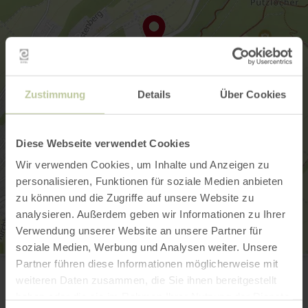
Zustimmung
Details
Über Cookies
Diese Webseite verwendet Cookies
Wir verwenden Cookies, um Inhalte und Anzeigen zu
personalisieren, Funktionen für soziale Medien anbieten
zu können und die Zugriffe auf unsere Website zu
analysieren. Außerdem geben wir Informationen zu Ihrer
Verwendung unserer Website an unsere Partner für
soziale Medien, Werbung und Analysen weiter. Unsere
Burg Ramstein
Partner führen diese Informationen möglicherweise mit
Burg Ramstein 1
weiteren Daten zusammen, die Sie ihnen bereitgestellt
54306 Kordel
haben oder die sie im Rahmen Ihrer Nutzung der Dienste
(0049) 6505-7393076