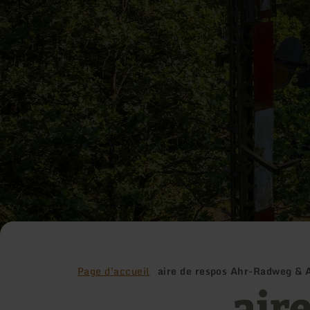
Page d'accueil
aire de respos Ahr-Radweg & 
air