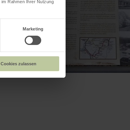
ie im Rahmen Ihrer Nutzung
Marketing
Cookies zulassen