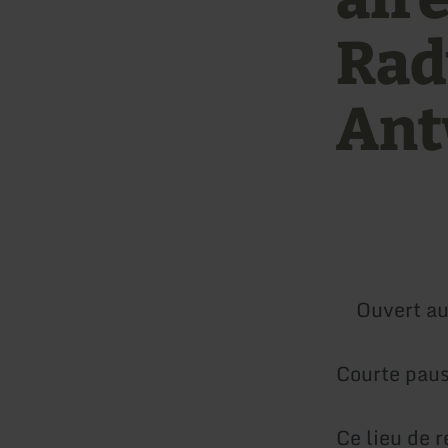
Rad
Ant
Ouvert au
Courte pau
Ce lieu de 