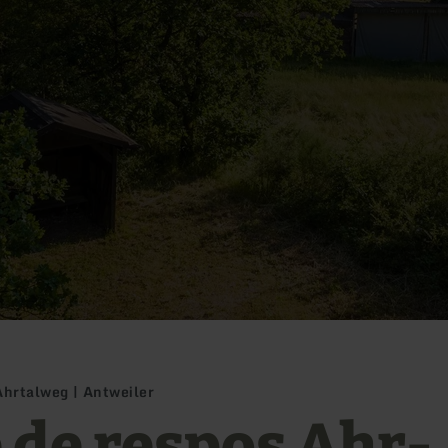
Ahrtalweg | Antweiler
e de respos Ahr-