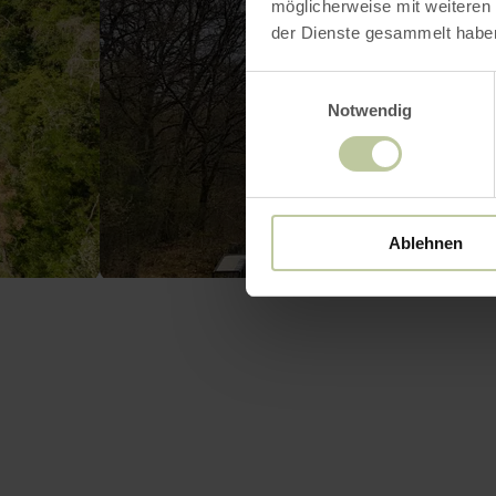
möglicherweise mit weiteren
der Dienste gesammelt habe
Einwilligungsauswahl
Notwendig
Ablehnen