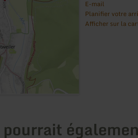
E-mail
Planifier votre arr
Afficher sur la car
 pourrait égalemen