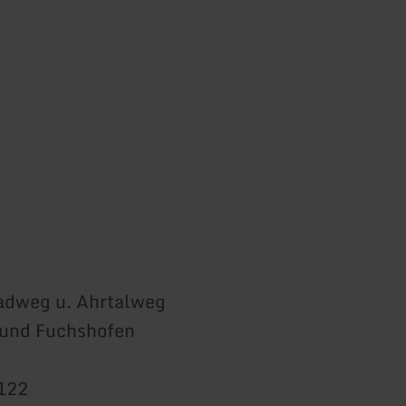
adweg u. Ahrtalweg
 und Fuchshofen
122