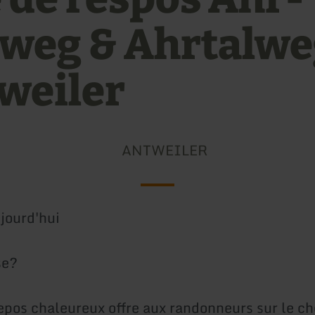
weg & Ahrtalweg
weiler
ANTWEILER
jourd'hui
se?
repos chaleureux offre aux randonneurs sur le c