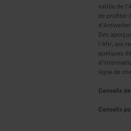
vallée de l'
de profiter 
d'Antweiler
Des aperçus 
l'Ahr, qui r
quelques dé
d'informatio
ligne de ch
Conseils d
Conseils po