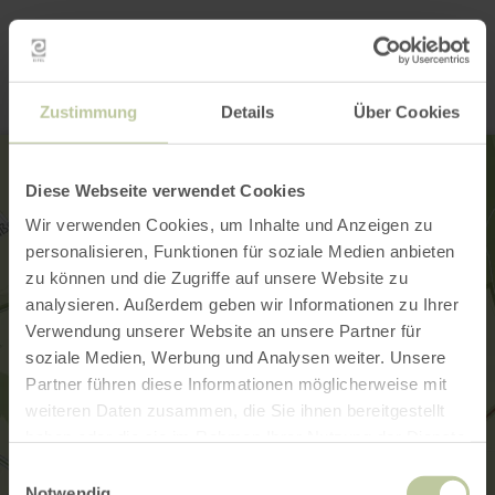
Contact
Zustimmung
Details
Über Cookies
Diese Webseite verwendet Cookies
Wir verwenden Cookies, um Inhalte und Anzeigen zu
personalisieren, Funktionen für soziale Medien anbieten
zu können und die Zugriffe auf unsere Website zu
analysieren. Außerdem geben wir Informationen zu Ihrer
Verwendung unserer Website an unsere Partner für
soziale Medien, Werbung und Analysen weiter. Unsere
Partner führen diese Informationen möglicherweise mit
weiteren Daten zusammen, die Sie ihnen bereitgestellt
haben oder die sie im Rahmen Ihrer Nutzung der Dienste
gesammelt haben.
Einwilligungsauswahl
Notwendig