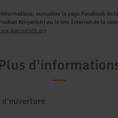
'informations, consultez la page Facebook de la
Freibad Körperich) ou le site Internet de la c
ww.koerperich.org
.
Plus d'information
 d'ouverture