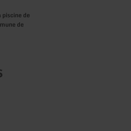
 piscine de
ommune de
s