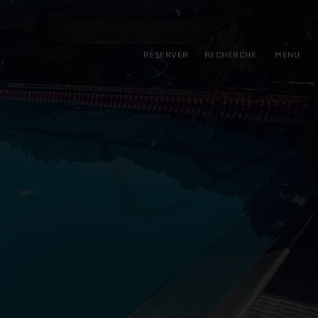
pal
incipale
RÉSERVER
RECHERCHE
MENU