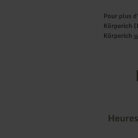
Pour plus d
Körperich (
Körperich
w
Heures