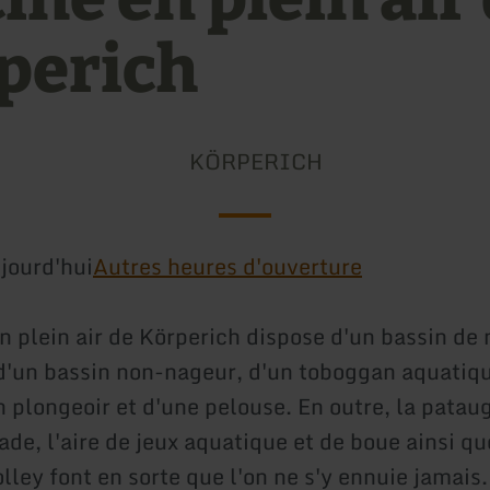
perich
KÖRPERICH
jourd'hui
Autres heures d'ouverture
n plein air de Körperich dispose d'un bassin de 
d'un bassin non-nageur, d'un toboggan aquatiq
 plongeoir et d'une pelouse. En outre, la pataug
de, l'aire de jeux aquatique et de boue ainsi que
ley font en sorte que l'on ne s'y ennuie jamais.