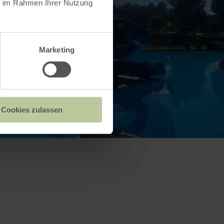
ie im Rahmen Ihrer Nutzung
Marketing
Cookies zulassen