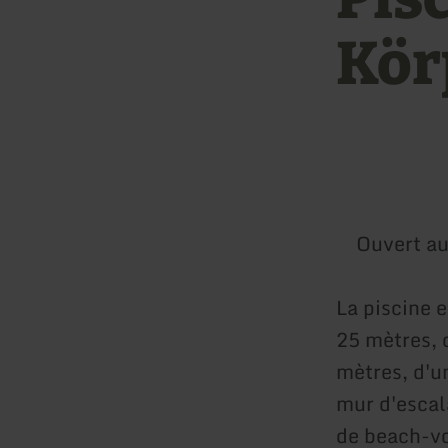
Kör
Ouvert au
La piscine e
25 mètres, 
mètres, d'un
mur d'escala
de beach-vol