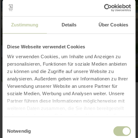
Zustimmung
Details
Über Cookies
Diese Webseite verwendet Cookies
Wir verwenden Cookies, um Inhalte und Anzeigen zu
personalisieren, Funktionen für soziale Medien anbieten
zu können und die Zugriffe auf unsere Website zu
analysieren. Außerdem geben wir Informationen zu Ihrer
Verwendung unserer Website an unsere Partner für
Ouvrir la galerie
soziale Medien, Werbung und Analysen weiter. Unsere
Partner führen diese Informationen möglicherweise mit
weiteren Daten zusammen, die Sie ihnen bereitgestellt
Contact
haben oder die sie im Rahmen Ihrer Nutzung der Dienste
gesammelt haben.
Einwilligungsauswahl
Notwendig