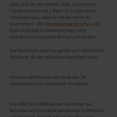
jusqu'à la fin des années 1960. Aujourd'hui
l'école primaire est à Boos. Il y a une école
secondaire plus dans le village voisin de
Nachtsheim. Die
Ortsgemeinde Anschau
mit
ihren rund 300 Einwohnern liegt ruhig
und idyllisch zwischen Wiesen und Feldern.
Zur Gemeinde Anschau gehört auch der Ortteil
Mimbach, der am gleichnamigen Bach liegt.
Anschau gehörte bis zum Ende des 18.
Jahrhunderts zur Grafschaft Virneburg.
Von 1837 bis 1888 wurden die Kinder aus
Anschau und Ditscheid gemeinsam in Mimbach
unterrichtet, danach erhielt Anschau eine