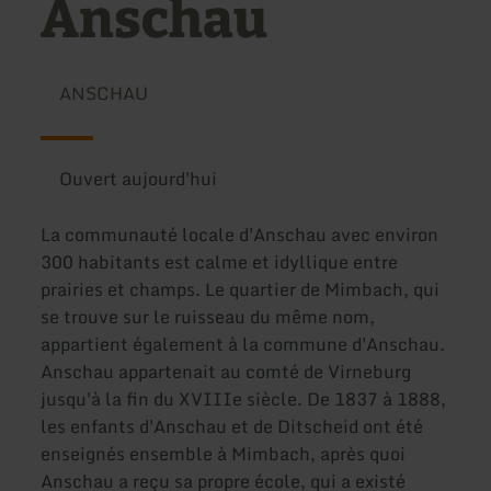
Anschau
ANSCHAU
Ouvert aujourd'hui
La communauté locale d'Anschau avec environ
300 habitants est calme et idyllique entre
prairies et champs. Le quartier de Mimbach, qui
se trouve sur le ruisseau du même nom,
appartient également à la commune d'Anschau.
Anschau appartenait au comté de Virneburg
jusqu'à la fin du XVIIIe siècle. De 1837 à 1888,
les enfants d'Anschau et de Ditscheid ont été
enseignés ensemble à Mimbach, après quoi
Anschau a reçu sa propre école, qui a existé