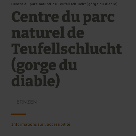
Centre du parc naturel de Teufellschlucht (gorge du diable)
Centre du parc
naturel de
Teufellschlucht
(gorge du
diable)
ERNZEN
Informations sur l'accessibilité