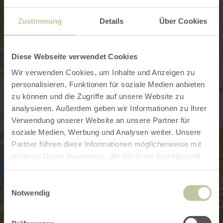
Zustimmung
Details
Über Cookies
Diese Webseite verwendet Cookies
Wir verwenden Cookies, um Inhalte und Anzeigen zu
personalisieren, Funktionen für soziale Medien anbieten
zu können und die Zugriffe auf unsere Website zu
analysieren. Außerdem geben wir Informationen zu Ihrer
Verwendung unserer Website an unsere Partner für
soziale Medien, Werbung und Analysen weiter. Unsere
Partner führen diese Informationen möglicherweise mit
weiteren Daten zusammen, die Sie ihnen bereitgestellt
haben oder die sie im Rahmen Ihrer Nutzung der Dienste
gesammelt haben.
Einwilligungsauswahl
Notwendig