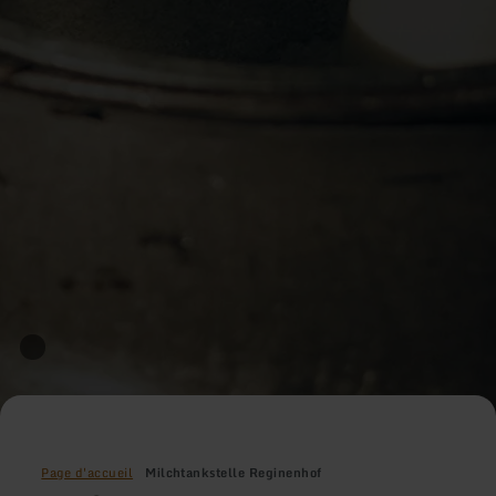
Page d'accueil
Milchtankstelle Reginenhof