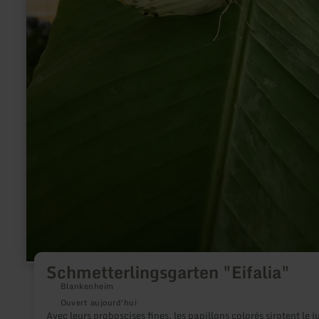
Schmetterlingsgarten "Eifalia"
Blankenheim
Ouvert aujourd'hui
Avec leurs proboscises fines, les papillons colorés sirotent le j