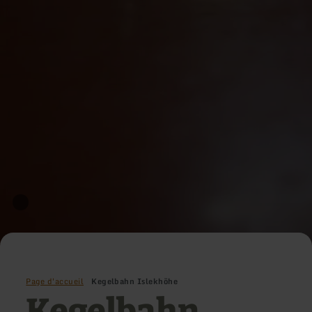
Page d'accueil
Kegelbahn Islekhöhe
Kegelbahn