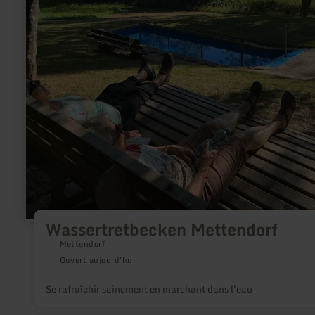
Wassertretbecken Mettendorf
Mettendorf
Ouvert aujourd'hui
Se rafraîchir sainement en marchant dans l'eau