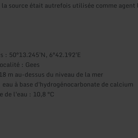
 la source était autrefois utilisée comme agent 
 : 50°13.245'N, 6°42.192'E
calité : Gees
418 m au-dessus du niveau de la mer
: eau à base d'hydrogénocarbonate de calcium
 de l'eau : 10,8 °C