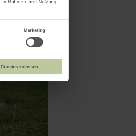
ie im Rahmen Ihrer Nutzung
Marketing
Cookies zulassen