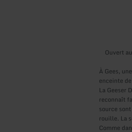
Ouvert au
À Gees, une 
enceinte de
La Geeser Dr
reconnaît fa
source sont
rouille. La 
Comme dans 