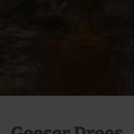
Geeser Drees