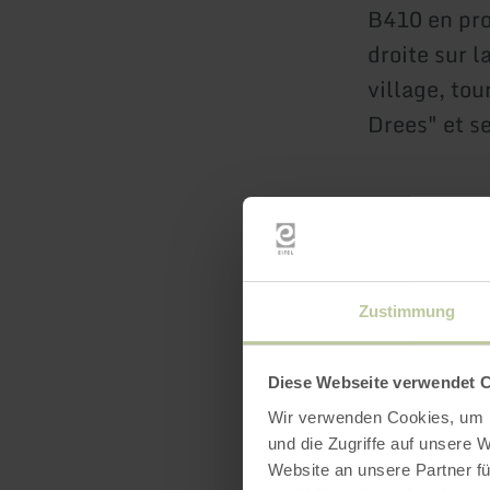
B410 en pro
droite sur l
village, to
Drees" et se
Zustimmung
Diese Webseite verwendet 
Wir verwenden Cookies, um I
und die Zugriffe auf unsere 
Website an unsere Partner fü