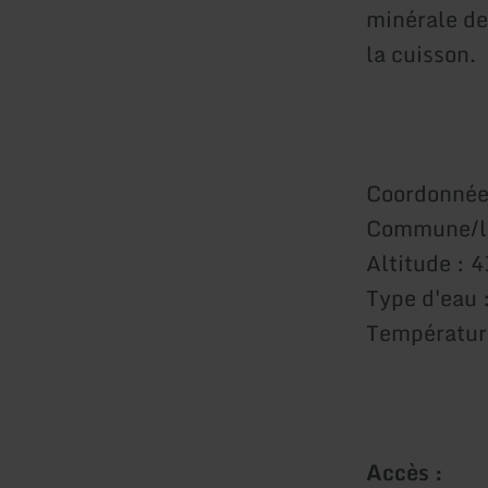
minérale de
la cuisson.
Coordonnées
Commune/lo
Altitude : 
Type d'eau 
Température
Accès :