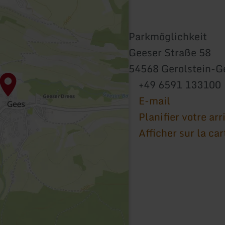
Parkmöglichkeit
Geeser Straße 58
54568 Gerolstein-G
+49 6591 133100
E-mail
Planifier votre arr
Afficher sur la car