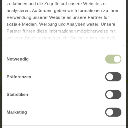
zu können und die Zugriffe auf unsere Website zu
analysieren. Außerdem geben wir Informationen zu Ihrer
Verwendung unserer Website an unsere Partner für
soziale Medien, Werbung und Analysen weiter. Unsere
Partner führen diese Informationen möglicherweise mit
weiteren Daten zusammen, die Sie ihnen bereitgestellt
haben oder die sie im Rahmen Ihrer Nutzung der Dienste
gesammelt haben.
Einwilligungsauswahl
Notwendig
Präferenzen
Statistiken
Marketing