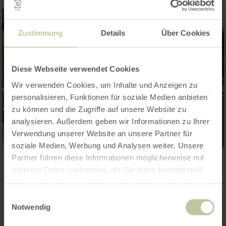
Zustimmung
Details
Über Cookies
Diese Webseite verwendet Cookies
Wir verwenden Cookies, um Inhalte und Anzeigen zu
personalisieren, Funktionen für soziale Medien anbieten
zu können und die Zugriffe auf unsere Website zu
analysieren. Außerdem geben wir Informationen zu Ihrer
Verwendung unserer Website an unsere Partner für
soziale Medien, Werbung und Analysen weiter. Unsere
Partner führen diese Informationen möglicherweise mit
weiteren Daten zusammen, die Sie ihnen bereitgestellt
Contact
haben oder die sie im Rahmen Ihrer Nutzung der Dienste
gesammelt haben.
Einwilligungsauswahl
Notwendig