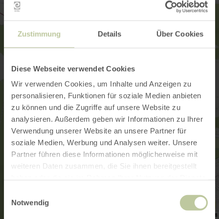
Zustimmung
Details
Über Cookies
Diese Webseite verwendet Cookies
Wir verwenden Cookies, um Inhalte und Anzeigen zu
personalisieren, Funktionen für soziale Medien anbieten
zu können und die Zugriffe auf unsere Website zu
analysieren. Außerdem geben wir Informationen zu Ihrer
Verwendung unserer Website an unsere Partner für
soziale Medien, Werbung und Analysen weiter. Unsere
Partner führen diese Informationen möglicherweise mit
weiteren Daten zusammen, die Sie ihnen bereitgestellt
haben oder die sie im Rahmen Ihrer Nutzung der Dienste
gesammelt haben.
Einwilligungsauswahl
Notwendig