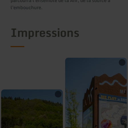
parcourra l'ensemble de la Ahr, de la source à
l'embouchure.
Impressions