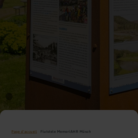
Page d'accueil
Flutstele MemoriAHR Müsch