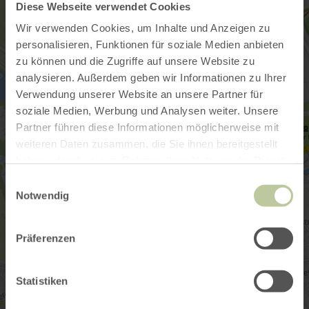
Diese Webseite verwendet Cookies
Wir verwenden Cookies, um Inhalte und Anzeigen zu
personalisieren, Funktionen für soziale Medien anbieten
zu können und die Zugriffe auf unsere Website zu
analysieren. Außerdem geben wir Informationen zu Ihrer
Verwendung unserer Website an unsere Partner für
soziale Medien, Werbung und Analysen weiter. Unsere
Partner führen diese Informationen möglicherweise mit
weiteren Daten zusammen, die Sie ihnen bereitgestellt
haben oder die sie im Rahmen Ihrer Nutzung der Dienste
gesammelt haben.
Einwilligungsauswahl
Notwendig
Präferenzen
Statistiken