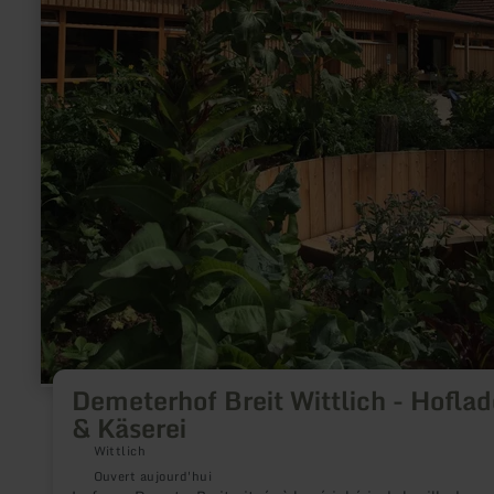
Demeterhof Breit Wittlich - Hofla
& Käserei
Wittlich
Ouvert aujourd'hui