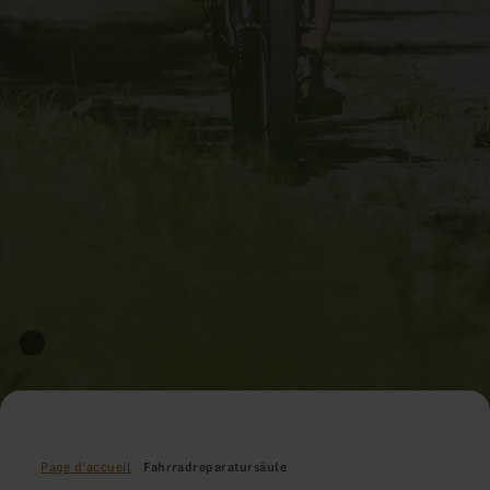
Page d'accueil
Fahrradreparatursäule