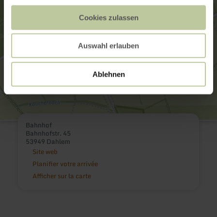
Cookies zulassen
Auswahl erlauben
Ablehnen
Bahnhof
Bahnhofstr. 45
53949 Dahlem
Site web
Planifier votre arrivée
Afficher sur la carte