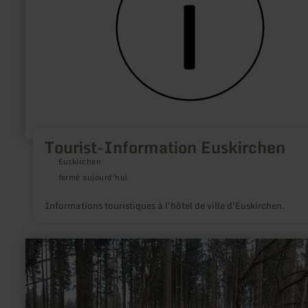
Tourist-Information Euskirchen
Euskirchen
fermé aujourd'hui
Informations touristiques à l'hôtel de ville d'Euskirchen.
en
savoir
plus
sur
:
Parkplatz