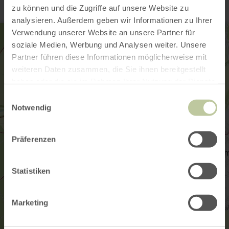
zu können und die Zugriffe auf unsere Website zu
analysieren. Außerdem geben wir Informationen zu Ihrer
Verwendung unserer Website an unsere Partner für
soziale Medien, Werbung und Analysen weiter. Unsere
Partner führen diese Informationen möglicherweise mit
weiteren Daten zusammen, die Sie ihnen bereitgestellt
haben oder die sie im Rahmen Ihrer Nutzung der Dienste
gesammelt haben.
Einwilligungsauswahl
Notwendig
Präferenzen
Statistiken
Marketing