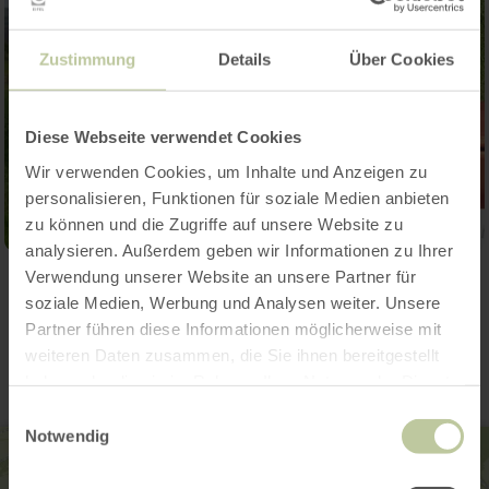
Zustimmung
Details
Über Cookies
Diese Webseite verwendet Cookies
Wir verwenden Cookies, um Inhalte und Anzeigen zu
personalisieren, Funktionen für soziale Medien anbieten
zu können und die Zugriffe auf unsere Website zu
analysieren. Außerdem geben wir Informationen zu Ihrer
Verwendung unserer Website an unsere Partner für
soziale Medien, Werbung und Analysen weiter. Unsere
Contact
Partner führen diese Informationen möglicherweise mit
weiteren Daten zusammen, die Sie ihnen bereitgestellt
haben oder die sie im Rahmen Ihrer Nutzung der Dienste
gesammelt haben.
Einwilligungsauswahl
Notwendig