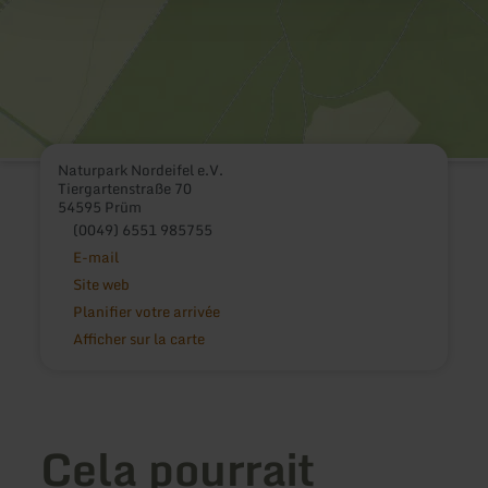
Naturpark Nordeifel e.V.
Tiergartenstraße 70
54595 Prüm
(0049) 6551 985755
E-mail
Site web
Planifier votre arrivée
Afficher sur la carte
Cela pourrait