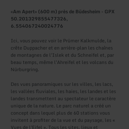
«Am Apert» (600 m) près de Büdesheim - GPX
50.201329855477326,
6.554067240024776
Ici, vous pouvez voir le Prümer Kalkmulde, la
crête Duppacher et en arrière-plan les chaînes
de montagnes de l'Islek et du Schneifel et, par
beau temps, même l'Ahreifel et les volcans du
Nürburgring.
Des vues panoramiques sur les villes, les lacs,
les vallées fluviales, les haies, les landes et les
landes transmettent au spectateur le caractère
unique de la nature. Le parc naturel a créé un
concept dans lequel plus de 60 stations vous
invitent à profiter de la vue et du paysage, les «
Vues de l'Eifel ». Tous les sites, lieux et