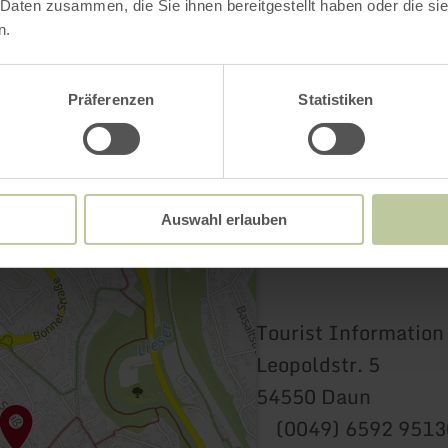
 Daten zusammen, die Sie ihnen bereitgestellt haben oder die s
n.
Präferenzen
Statistiken
Auswahl erlauben
Tourist Informatio
Leopoldstr. 5
54550 Daun
(0049) 6592 9513