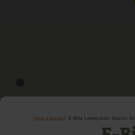
Page d'accueil
E-Bike Ladestation Tourist-I
E-B