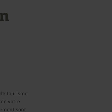
on
 de tourisme
 de votre
gement sont