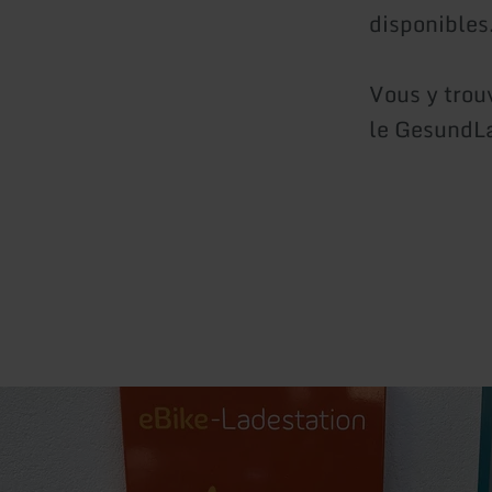
disponibles
Vous y trou
le GesundLa