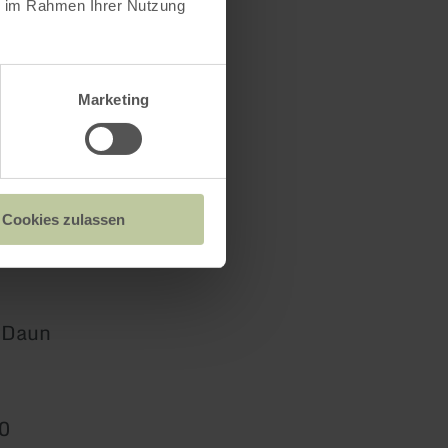
ie im Rahmen Ihrer Nutzung
Marketing
Cookies zulassen
n Daun
0