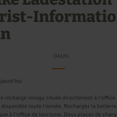
rist-Informati
un
DAUN
jourd'hui
e recharge innogy située directement à l'office
 disponible toute l'année. Rechargez la batterie
ique à l'office de tourisme. Deux places de char