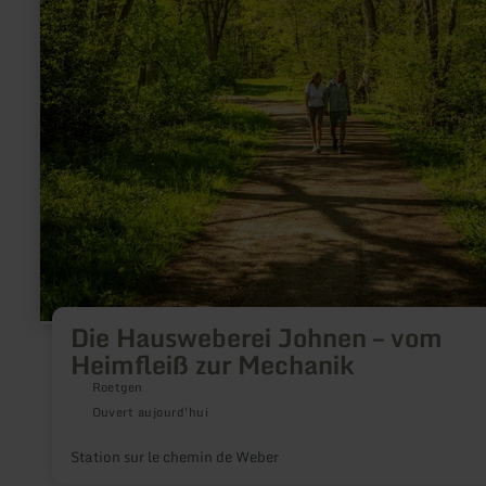
Die Hausweberei Johnen – vom
Heimfleiß zur Mechanik
Roetgen
Ouvert aujourd'hui
Station sur le chemin de Weber