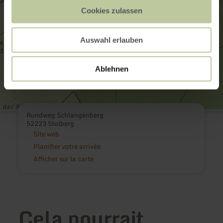
Cookies zulassen
Auswahl erlauben
Ablehnen
Rundweg Schlangenberg
52223 Stolberg
Site web
Planifier votre arrivée
Afficher sur la carte
Cela pourrait