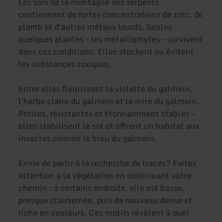
Les sols de la montagne des serpents
contiennent de fortes concentrations de zinc, de
plomb et d'autres métaux lourds. Seules
quelques plantes – les métallophytes – survivent
dans ces conditions. Elles stockent ou évitent
les substances toxiques.
Entre elles fleurissent la violette du galmein,
l'herbe claire du galmein et la mire du galmein.
Petites, résistantes et étonnamment stables –
elles stabilisent le sol et offrent un habitat aux
insectes comme le bleu du galmein.
Envie de partir à la recherche de traces? Faites
attention à la végétation en continuant votre
chemin : à certains endroits, elle est basse,
presque clairsemée, puis de nouveau dense et
riche en couleurs. Ces motifs révèlent à quel