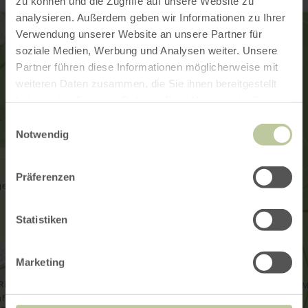
zu können und die Zugriffe auf unsere Website zu
analysieren. Außerdem geben wir Informationen zu Ihrer
Verwendung unserer Website an unsere Partner für
soziale Medien, Werbung und Analysen weiter. Unsere
Partner führen diese Informationen möglicherweise mit
weiteren Daten zusammen, die Sie ihnen bereitgestellt
haben oder die sie im Rahmen Ihrer Nutzung der Dienste
gesammelt haben.
Einwilligungsauswahl
Notwendig
Präferenzen
Statistiken
Marketing