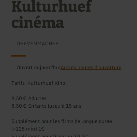
Kulturhuef
cinéma
GREVENMACHER
Ouvert aujourd'hui
Autres heures d'ouverture
Tarifs Kulturhuef Kino:
9,50 € Adultes
8,50 € Enfants jusqu'à 15 ans
Supplément pour les films de longue durée
(>125 min) 1€
Supplément pour films en 3D 2€