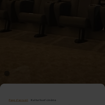
Page d'accueil
Kulturhuef cinéma