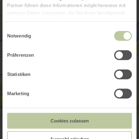
Partner führen diese Informationen möglicherweise mit
weiteren Daten zusammen, die Sie ihnen bereitgestellt
haben oder die sie im Rahmen Ihrer Nutzung der Dienste
gesammelt haben.
Einwilligungsauswahl
Notwendig
Präferenzen
Statistiken
Marketing
Cookies zulassen
Auswahl erlauben