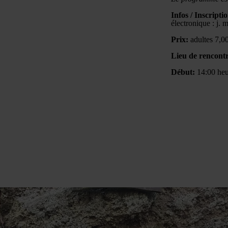
Infos / Inscriptio
électronique : j.
Prix:
adultes 7,00
Lieu de rencontr
Début:
14:00 heu