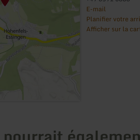
E-mail
Planifier votre arr
Afficher sur la car
 pourrait égalemen