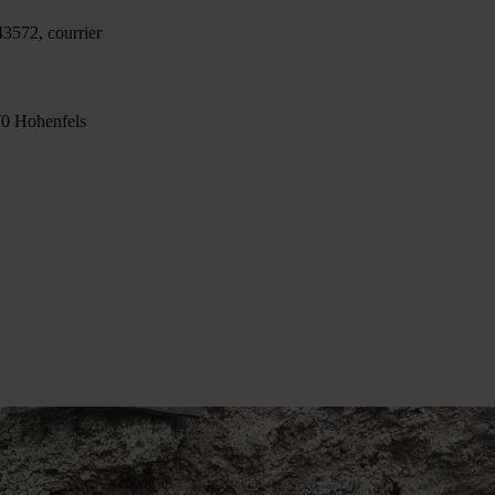
3572, courrier
70 Hohenfels