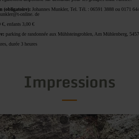
n (obligatoire):
Johannes Munkler, Tel. Tél. : 06591 3888 ou 0171 644
 munkler@t-online. de
 €, enfants 3,00 €
e:
parking de randonnée aux Mühlsteingrohlen, Am Mühlenberg, 545
res, durée 3 heures
Impressions