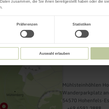
Contact
 Daten zusammen, die Sie ihnen bereitgestellt haben oder die s
n.
Präferenzen
Statistiken
Auswahl erlauben
Mühlsteinhöhlen Ho
Wanderparkplatz an
54570 Hohenfels-Es
+49 6591 3888