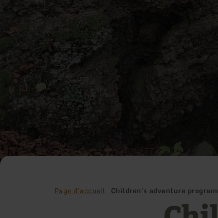
Page d'accueil
Children's adventure progra
Chi