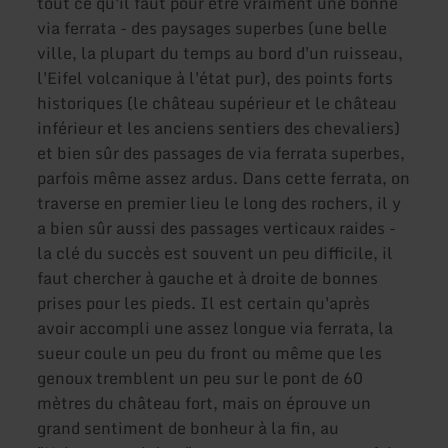
tout ce qu'il faut pour être vraiment une bonne
via ferrata - des paysages superbes (une belle
ville, la plupart du temps au bord d'un ruisseau,
l'Eifel volcanique à l'état pur), des points forts
historiques (le château supérieur et le château
inférieur et les anciens sentiers des chevaliers)
et bien sûr des passages de via ferrata superbes,
parfois même assez ardus. Dans cette ferrata, on
traverse en premier lieu le long des rochers, il y
a bien sûr aussi des passages verticaux raides -
la clé du succès est souvent un peu difficile, il
faut chercher à gauche et à droite de bonnes
prises pour les pieds. Il est certain qu'après
avoir accompli une assez longue via ferrata, la
sueur coule un peu du front ou même que les
genoux tremblent un peu sur le pont de 60
mètres du château fort, mais on éprouve un
grand sentiment de bonheur à la fin, au