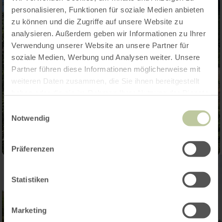
personalisieren, Funktionen für soziale Medien anbieten
zu können und die Zugriffe auf unsere Website zu
analysieren. Außerdem geben wir Informationen zu Ihrer
Verwendung unserer Website an unsere Partner für
soziale Medien, Werbung und Analysen weiter. Unsere
Partner führen diese Informationen möglicherweise mit
weiteren Daten zusammen, die Sie ihnen bereitgestellt
haben oder die sie im Rahmen Ihrer Nutzung der Dienste
gesammelt haben.
Einwilligungsauswahl
Notwendig
Präferenzen
Statistiken
Marketing