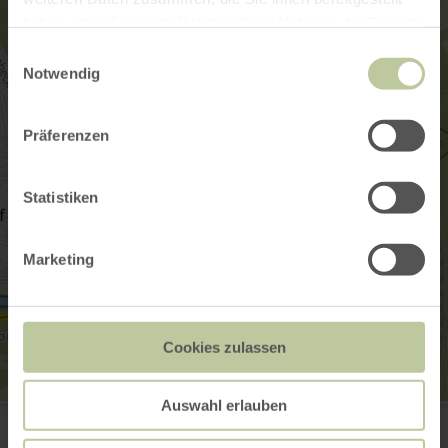
haben oder die sie im Rahmen Ihrer Nutzung der Dienste
gesammelt haben.
Einwilligungsauswahl
Notwendig
Präferenzen
Statistiken
Marketing
Cookies zulassen
Auswahl erlauben
Tourist Information Bollendorf
Neuerburger Straße 6
54669 Bollendorf