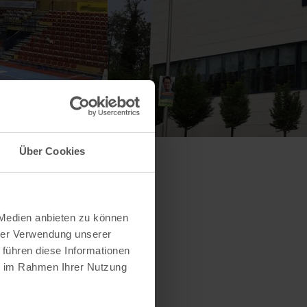
Über Cookies
 Medien anbieten zu können
hrer Verwendung unserer
 führen diese Informationen
ie im Rahmen Ihrer Nutzung