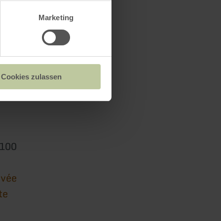
Marketing
Cookies zulassen
6100
ivée
te