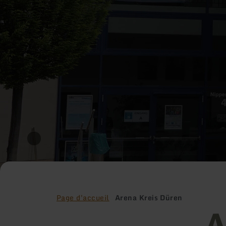
Page d'accueil
Arena Kreis Düren
A