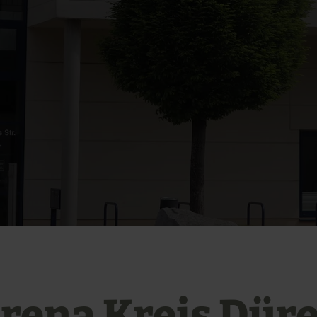
rena Kreis Dür