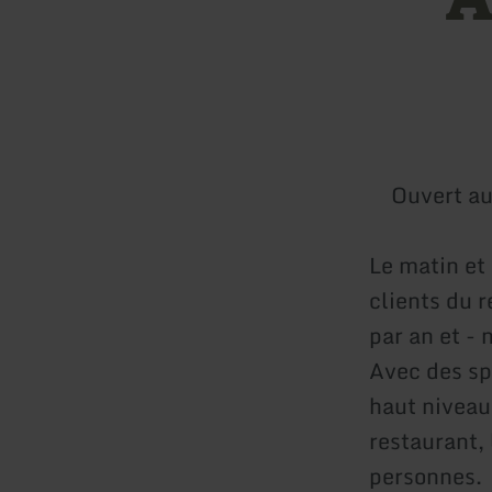
Ouvert au
Le matin et 
clients du r
par an et - 
Avec des sp
haut niveau
restaurant,
personnes.