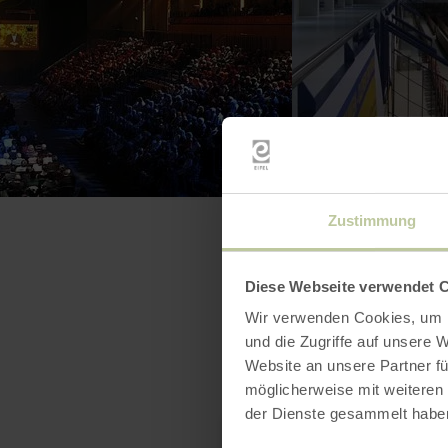
Zustimmung
Diese Webseite verwendet 
Wir verwenden Cookies, um I
und die Zugriffe auf unsere 
Website an unsere Partner fü
möglicherweise mit weiteren
der Dienste gesammelt habe