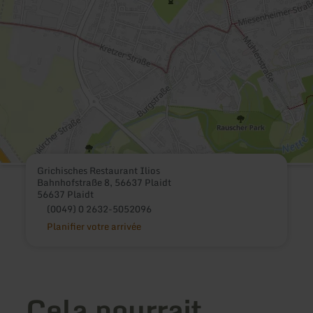
Grichisches Restaurant Ilios
Bahnhofstraße 8, 56637 Plaidt
56637 Plaidt
(0049) 0 2632-5052096
Planifier votre arrivée
Cela pourrait