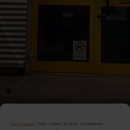
Page d'accueil
Pizza-/ Imbiß "Da Gino" in Kottenheim