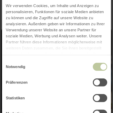
Impressions
Wir verwenden Cookies, um Inhalte und Anzeigen zu
personalisieren, Funktionen für soziale Medien anbieten
zu können und die Zugriffe auf unsere Website zu
analysieren. Außerdem geben wir Informationen zu Ihrer
Verwendung unserer Website an unsere Partner für
soziale Medien, Werbung und Analysen weiter. Unsere
Partner führen diese Informationen möglicherweise mit
weiteren Daten zusammen, die Sie ihnen bereitgestellt
haben oder die sie im Rahmen Ihrer Nutzung der Dienste
gesammelt haben.
Einwilligungsauswahl
Notwendig
Präferenzen
Statistiken